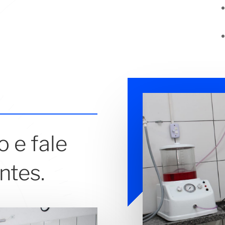
 e fale
ntes.