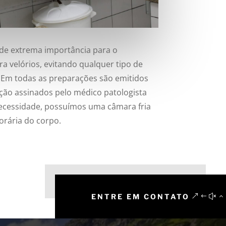
de extrema importância para o
ra velórios, evitando qualquer tipo de
. Em todas as preparações são emitidos
ão assinados pelo médico patologista
ecessidade, possuímos uma câmara fria
rária do corpo.
ENTRE EM CONTATO