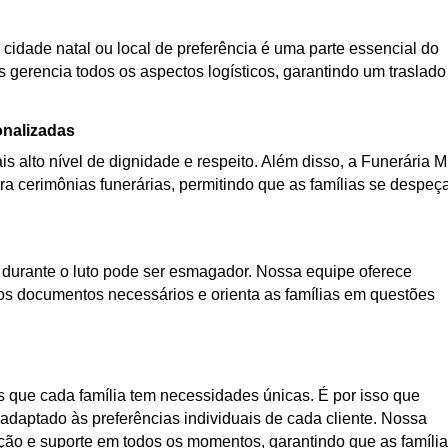
 cidade natal ou local de preferência é uma parte essencial do
s gerencia todos os aspectos logísticos, garantindo um traslado
onalizadas
s alto nível de dignidade e respeito. Além disso, a Funerária 
a cerimônias funerárias, permitindo que as famílias se despe
urante o luto pode ser esmagador. Nossa equipe oferece
os documentos necessários e orienta as famílias em questões
que cada família tem necessidades únicas. É por isso que
daptado às preferências individuais de cada cliente. Nossa
ação e suporte em todos os momentos, garantindo que as famíli