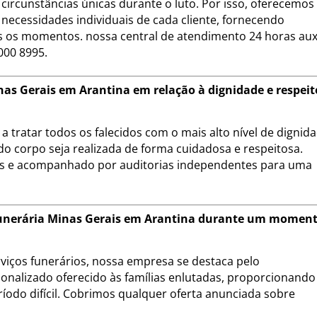
circunstâncias únicas durante o luto. Por isso, oferecemo
necessidades individuais de cada cliente, fornecendo
 os momentos. nossa central de atendimento 24 horas auxi
000 8995.
as Gerais em Arantina em relação à dignidade e respeit
 tratar todos os falecidos com o mais alto nível de dignid
do corpo seja realizada de forma cuidadosa e respeitosa.
is e acompanhado por auditorias independentes para uma
a Funerária Minas Gerais em Arantina durante um momen
iços funerários, nossa empresa se destaca pelo
onalizado oferecido às famílias enlutadas, proporcionando
ríodo difícil. Cobrimos qualquer oferta anunciada sobre