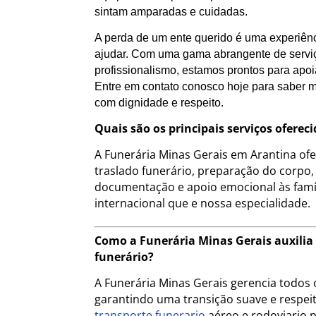
sintam amparadas e cuidadas.
A perda de um ente querido é uma experiênc
ajudar. Com uma gama abrangente de servi
profissionalismo, estamos prontos para apo
Entre em contato conosco hoje para saber m
com dignidade e respeito.
Quais são os principais serviços ofere
A Funerária Minas Gerais em Arantina of
traslado funerário, preparação do corpo,
documentação e apoio emocional às famíl
internacional que e nossa especialidade.
Como a Funerária Minas Gerais auxilia 
funerário?
A Funerária Minas Gerais gerencia todos o
garantindo uma transição suave e respeito
transporte funerario
aéreo e rodoviario 