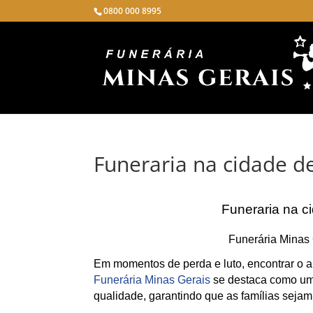
0800 000 8995
Funeraria na cidade d
Funeraria na c
Funerária Minas 
Em momentos de perda e luto, encontrar o ap
Funerária Minas Gerais
se destaca como uma
qualidade, garantindo que as famílias sejam