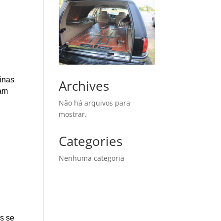
Minas
Archives
çam
Não há arquivos para
mostrar.
Categories
Nenhuma categoria
as se