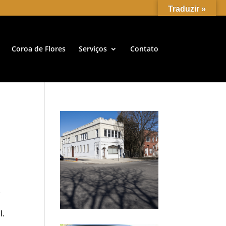
Traduzir »
Coroa de Flores
Serviços
Contato
a
l.