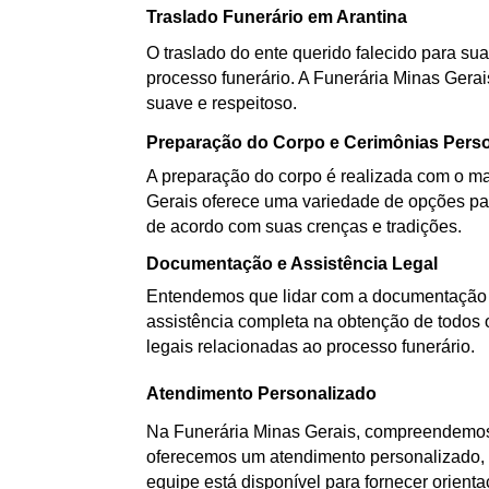
Traslado Funerário em Arantina
O traslado do ente querido falecido para sua
processo funerário. A Funerária Minas Gerai
suave e respeitoso.
Preparação do Corpo e Cerimônias Pers
A preparação do corpo é realizada com o mai
Gerais oferece uma variedade de opções par
de acordo com suas crenças e tradições.
Documentação e Assistência Legal
Entendemos que lidar com a documentação d
assistência completa na obtenção de todos 
legais relacionadas ao processo funerário.
Atendimento Personalizado
Na Funerária Minas Gerais, compreendemos 
oferecemos um atendimento personalizado, a
equipe está disponível para fornecer orient