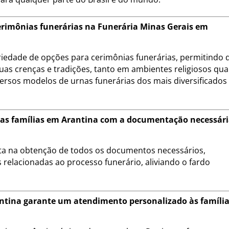
cerimônias funerárias na Funerária Minas Gerais em
riedade de opções para cerimônias funerárias, permitindo 
uas crenças e tradições, tanto em ambientes religiosos qu
ersos modelos de urnas funerárias dos mais diversificados
 as famílias em Arantina com a documentação necessár
eta na obtenção de todos os documentos necessários,
 relacionadas ao processo funerário, aliviando o fardo
ntina garante um atendimento personalizado às famíli