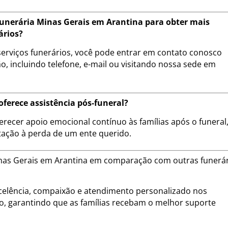
unerária Minas Gerais em Arantina para obter mais
ários?
erviços funerários, você pode entrar em contato conosco
, incluindo telefone, e-mail ou visitando nossa sede em
ferece assistência pós-funeral?
erecer apoio emocional contínuo às famílias após o funeral
tação à perda de um ente querido.
Minas Gerais em Arantina em comparação com outras funerá
lência, compaixão e atendimento personalizado nos
ão, garantindo que as famílias recebam o melhor suporte