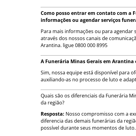
Como posso entrar em contato com a F
informações ou agendar serviços funer
Para mais informações ou para agendar s
através dos nossos canais de comunicação
Arantina. ligue 0800 000 8995
A Funerária Minas Gerais em Arantina o
Sim, nossa equipe está disponível para of
auxiliando-as no processo de luto e adap
Quais são os diferenciais da Funerária 
da região?
Resposta:
Nosso compromisso com a exce
diferencia das demais funerárias da regi
possível durante seus momentos de luto.