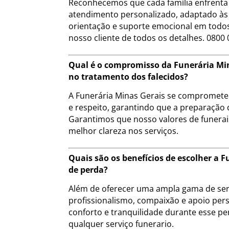
Reconhecemos que cada família enfrenta 
atendimento personalizado, adaptado às 
orientação e suporte emocional em todos
nosso cliente de todos os detalhes. 0800 
Qual é o compromisso da Funerária Min
no tratamento dos falecidos?
A Funerária Minas Gerais se compromete a
e respeito, garantindo que a preparação 
Garantimos que nosso valores de funera
melhor clareza nos serviços.
Quais são os benefícios de escolher 
de perda?
Além de oferecer uma ampla gama de serv
profissionalismo, compaixão e apoio pers
conforto e tranquilidade durante esse pe
qualquer serviço funerario.