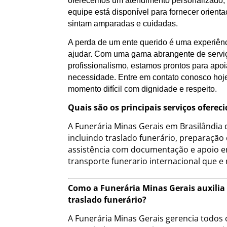
oferecemos um atendimento personalizado, a
equipe está disponível para fornecer orient
sintam amparadas e cuidadas.
A perda de um ente querido é uma experiênc
ajudar. Com uma gama abrangente de servi
profissionalismo, estamos prontos para apo
necessidade. Entre em contato conosco hoj
momento difícil com dignidade e respeito.
Quais são os principais serviços ofere
A Funerária Minas Gerais em Brasilândia
incluindo traslado funerário, preparação
assistência com documentação e apoio e
transporte funerario internacional que e
Como a Funerária Minas Gerais auxilia 
traslado funerário?
A Funerária Minas Gerais gerencia todos o