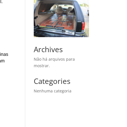
l.
Archives
Minas
Não há arquivos para
çam
mostrar.
Categories
Nenhuma categoria