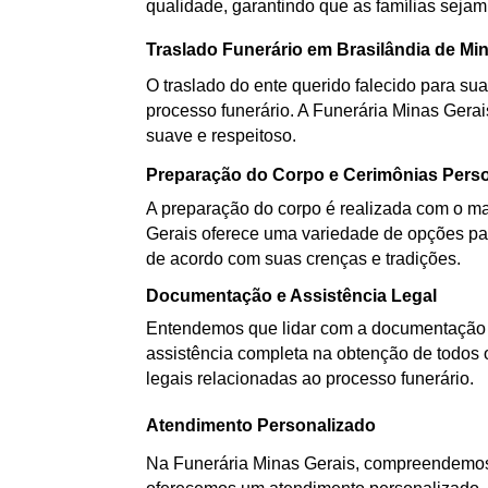
qualidade, garantindo que as famílias sejam
Traslado Funerário em Brasilândia de Mi
O traslado do ente querido falecido para sua
processo funerário. A Funerária Minas Gerai
suave e respeitoso.
Preparação do Corpo e Cerimônias Pers
A preparação do corpo é realizada com o mai
Gerais oferece uma variedade de opções par
de acordo com suas crenças e tradições.
Documentação e Assistência Legal
Entendemos que lidar com a documentação d
assistência completa na obtenção de todos 
legais relacionadas ao processo funerário.
Atendimento Personalizado
Na Funerária Minas Gerais, compreendemos 