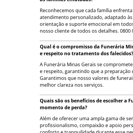
Reconhecemos que cada família enfrenta 
atendimento personalizado, adaptado às 
orientação e suporte emocional em todos
nosso cliente de todos os detalhes. 0800 
Qual é o compromisso da Funerária Min
e respeito no tratamento dos falecidos
A Funerária Minas Gerais se compromete a
e respeito, garantindo que a preparação 
Garantimos que nosso valores de funera
melhor clareza nos serviços.
Quais são os benefícios de escolher a
momento de perda?
Além de oferecer uma ampla gama de serv
profissionalismo, compaixão e apoio pers
conforto e tranquilidade durante esse pe