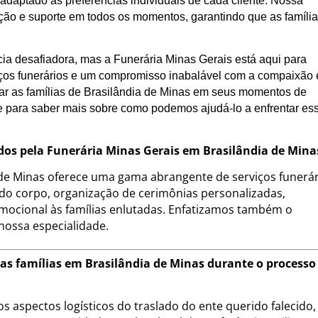
daptado às preferências individuais de cada cliente. Nossa
ação e suporte em todos os momentos, garantindo que as famíli
ia desafiadora, mas a Funerária Minas Gerais está aqui para
ços funerários e um compromisso inabalável com a compaixão 
iar as famílias de Brasilândia de Minas em seus momentos de
e para saber mais sobre como podemos ajudá-lo a enfrentar es
cidos pela Funerária Minas Gerais em Brasilândia de Mina
 de Minas oferece uma gama abrangente de serviços funerár
 do corpo, organização de cerimônias personalizadas,
mocional às famílias enlutadas. Enfatizamos também o
 nossa especialidade.
as famílias em Brasilândia de Minas durante o processo
s aspectos logísticos do traslado do ente querido falecido,