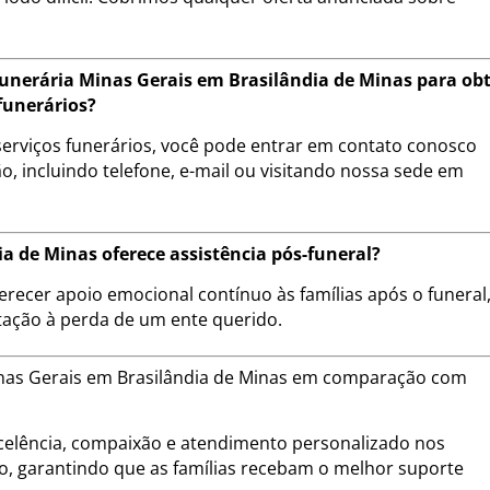
nerária Minas Gerais em Brasilândia de Minas para ob
funerários?
erviços funerários, você pode entrar em contato conosco
, incluindo telefone, e-mail ou visitando nossa sede em
a de Minas oferece assistência pós-funeral?
erecer apoio emocional contínuo às famílias após o funeral
tação à perda de um ente querido.
Minas Gerais em Brasilândia de Minas em comparação com
lência, compaixão e atendimento personalizado nos
ão, garantindo que as famílias recebam o melhor suporte