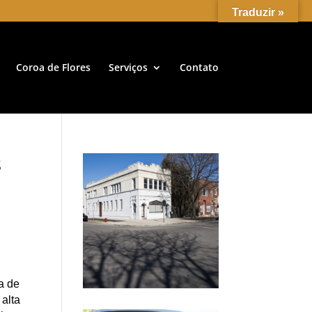
Traduzir »
Coroa de Flores
Serviços
Contato
s
a de
alta