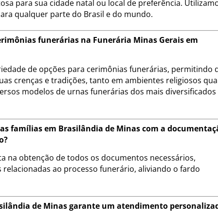
sa para sua cidade natal ou local de preferência. Utilizam
para qualquer parte do Brasil e do mundo.
cerimônias funerárias na Funerária Minas Gerais em
riedade de opções para cerimônias funerárias, permitindo 
uas crenças e tradições, tanto em ambientes religiosos qu
ersos modelos de urnas funerárias dos mais diversificados
 as famílias em Brasilândia de Minas com a documentaç
o?
eta na obtenção de todos os documentos necessários,
 relacionadas ao processo funerário, aliviando o fardo
silândia de Minas garante um atendimento personaliza