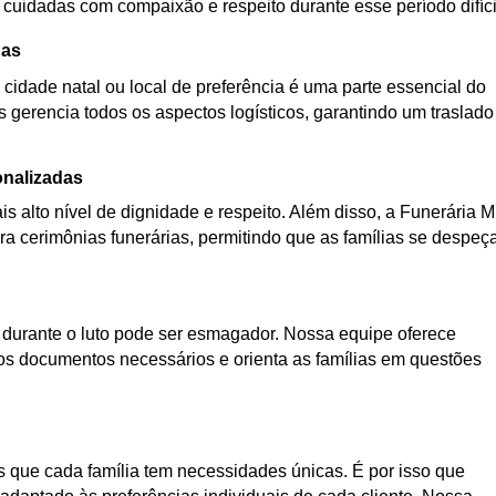
 cuidadas com compaixão e respeito durante esse período difíci
nas
 cidade natal ou local de preferência é uma parte essencial do
s gerencia todos os aspectos logísticos, garantindo um traslado
onalizadas
s alto nível de dignidade e respeito. Além disso, a Funerária 
a cerimônias funerárias, permitindo que as famílias se despe
urante o luto pode ser esmagador. Nossa equipe oferece
os documentos necessários e orienta as famílias em questões
que cada família tem necessidades únicas. É por isso que