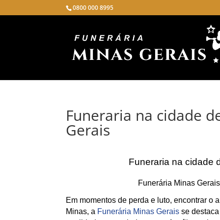
0800 000 8995
Funeraria na cidade d
Gerais
Funeraria na cidade 
Funerária Minas Gerais
Em momentos de perda e luto, encontrar o ap
Minas, a
Funerária Minas Gerais
se destaca 