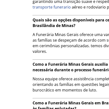
garantindo uma transição suave e respeito
transporte funerario
aéreo e rodoviario 
Quais são as opções disponíveis para 
Brasilândia de Minas?
A Funerária Minas Gerais oferece uma va
as famílias se despeçam de acordo com s
em cerimônias personalizadas. temos div
valores.
Como a Funerária Minas Gerais auxilia
necessária durante o processo funerári
Nossa equipe oferece assistência compl
orientando as famílias em questões legais
burocrático em momentos de luto.
Como a Funerária Minas Gerais em Bra
às famílias enlutadas?