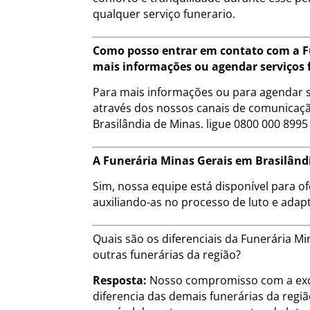
qualquer serviço funerario.
Como posso entrar em contato com a Fu
mais informações ou agendar serviços 
Para mais informações ou para agendar s
através dos nossos canais de comunicação
Brasilândia de Minas. ligue 0800 000 8995
A Funerária Minas Gerais em Brasilândi
Sim, nossa equipe está disponível para of
auxiliando-as no processo de luto e adap
Quais são os diferenciais da Funerária 
outras funerárias da região?
Resposta:
Nosso compromisso com a exce
diferencia das demais funerárias da regi