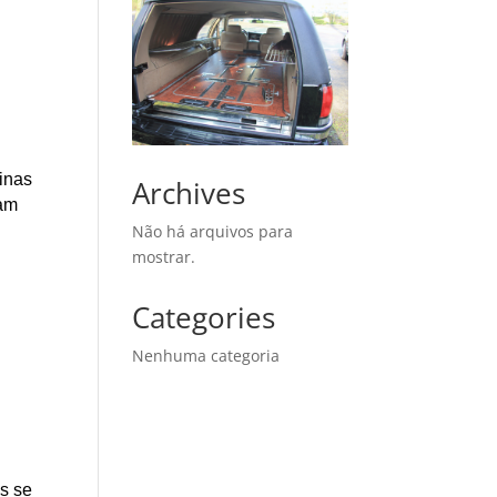
Minas
Archives
çam
Não há arquivos para
mostrar.
Categories
Nenhuma categoria
as se