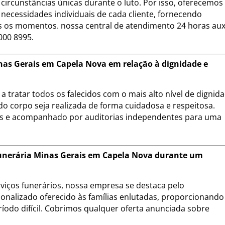
circunstâncias únicas durante o luto. Por isso, oferecemo
necessidades individuais de cada cliente, fornecendo
 os momentos. nossa central de atendimento 24 horas auxi
000 8995.
as Gerais em Capela Nova em relação à dignidade e
 tratar todos os falecidos com o mais alto nível de dignid
do corpo seja realizada de forma cuidadosa e respeitosa.
is e acompanhado por auditorias independentes para uma
 Funerária Minas Gerais em Capela Nova durante um
iços funerários, nossa empresa se destaca pelo
onalizado oferecido às famílias enlutadas, proporcionando
ríodo difícil. Cobrimos qualquer oferta anunciada sobre