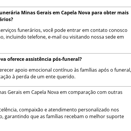
unerária Minas Gerais em Capela Nova para obter mais
ários?
erviços funerários, você pode entrar em contato conosco
, incluindo telefone, e-mail ou visitando nossa sede em
a oferece assistência pós-funeral?
erecer apoio emocional contínuo às famílias após o funeral
tação à perda de um ente querido.
 Minas Gerais em Capela Nova em comparação com outras
lência, compaixão e atendimento personalizado nos
ão, garantindo que as famílias recebam o melhor suporte