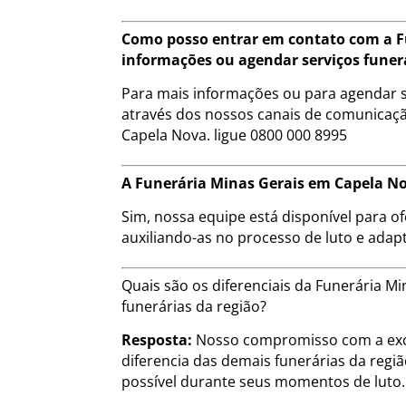
Como posso entrar em contato com a F
informações ou agendar serviços funer
Para mais informações ou para agendar s
através dos nossos canais de comunicação
Capela Nova. ligue 0800 000 8995
A Funerária Minas Gerais em Capela Nov
Sim, nossa equipe está disponível para of
auxiliando-as no processo de luto e adap
Quais são os diferenciais da Funerária
funerárias da região?
Resposta:
Nosso compromisso com a exce
diferencia das demais funerárias da regi
possível durante seus momentos de luto.