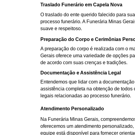
Traslado Funerário em Capela Nova
O traslado do ente querido falecido para sua
processo funerário. A Funerária Minas Gerai
suave e respeitoso.
Preparação do Corpo e Cerimônias Pers
A preparação do corpo é realizada com o mai
Gerais oferece uma variedade de opções par
de acordo com suas crenças e tradições.
Documentação e Assistência Legal
Entendemos que lidar com a documentação d
assistência completa na obtenção de todos 
legais relacionadas ao processo funerário.
Atendimento Personalizado
Na Funerária Minas Gerais, compreendemos 
oferecemos um atendimento personalizado, a
equipe está disponível para fornecer orient