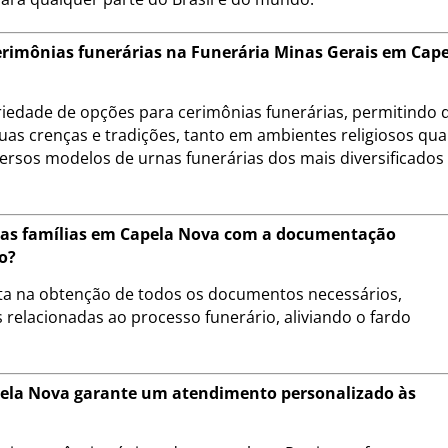
cerimônias funerárias na Funerária Minas Gerais em Cap
riedade de opções para cerimônias funerárias, permitindo 
uas crenças e tradições, tanto em ambientes religiosos qu
ersos modelos de urnas funerárias dos mais diversificados
a as famílias em Capela Nova com a documentação
o?
eta na obtenção de todos os documentos necessários,
 relacionadas ao processo funerário, aliviando o fardo
ela Nova garante um atendimento personalizado às