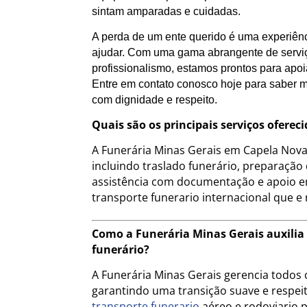
sintam amparadas e cuidadas.
A perda de um ente querido é uma experiênc
ajudar. Com uma gama abrangente de servi
profissionalismo, estamos prontos para ap
Entre em contato conosco hoje para saber m
com dignidade e respeito.
Quais são os principais serviços ofere
A Funerária Minas Gerais em Capela Nova
incluindo traslado funerário, preparação
assistência com documentação e apoio e
transporte funerario internacional que e
Como a Funerária Minas Gerais auxilia
funerário?
A Funerária Minas Gerais gerencia todos o
garantindo uma transição suave e respeito
transporte funerario
aéreo e rodoviario 