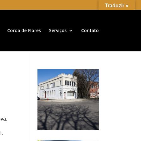
Traduzir »
Coroa de Flores
Serviços
Contato
ova,
l.