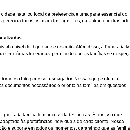
 cidade natal ou local de preferência é uma parte essencial do
s gerencia todos os aspectos logísticos, garantindo um traslado
onalizadas
s alto nível de dignidade e respeito. Além disso, a Funerária 
a cerimônias funerárias, permitindo que as famílias se despe
urante o luto pode ser esmagador. Nossa equipe oferece
os documentos necessários e orienta as famílias em questões
que cada família tem necessidades únicas. É por isso que
daptado às preferências individuais de cada cliente. Nossa
ação e suporte em todos os momentos, garantindo que as famíli