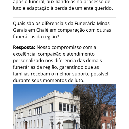
após o funeral, auxiliando-as no processo de
luto e adaptação à perda de um ente querido.
Quais são os diferenciais da Funerária Minas
Gerais em Chalé em comparação com outras
funerárias da região?
Resposta:
Nosso compromisso com a
excelência, compaixão e atendimento
personalizado nos diferencia das demais
funerárias da região, garantindo que as
famílias recebam o melhor suporte possível
durante seus momentos de luto.