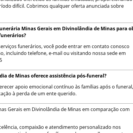
ríodo difícil. Cobrimos qualquer oferta anunciada sobre
unerária Minas Gerais em Divinolândia de Minas para o
funerários?
erviços funerários, você pode entrar em contato conosco
, incluindo telefone, e-mail ou visitando nossa sede em
5
ia de Minas oferece assistência pós-funeral?
erecer apoio emocional contínuo às famílias após o funeral
tação à perda de um ente querido.
Minas Gerais em Divinolândia de Minas em comparação com
lência, compaixão e atendimento personalizado nos