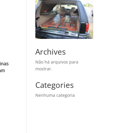
Archives
Não há arquivos para
Minas
mostrar.
çam
Categories
Nenhuma categoria