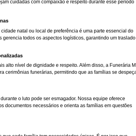
 sejam cuidadas com compaixão e respeito durante esse período
inas
 cidade natal ou local de preferência é uma parte essencial do
s gerencia todos os aspectos logísticos, garantindo um traslado
onalizadas
s alto nível de dignidade e respeito. Além disso, a Funerária 
a cerimônias funerárias, permitindo que as famílias se despe
urante o luto pode ser esmagador. Nossa equipe oferece
os documentos necessários e orienta as famílias em questões