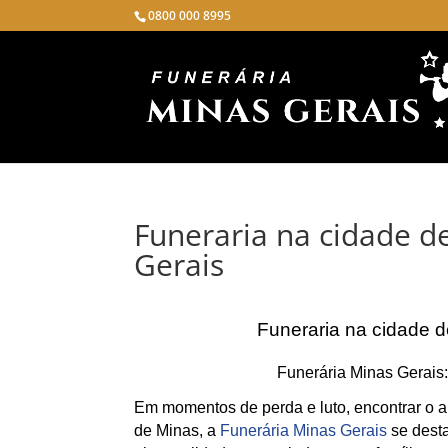
0800 000 8995
Funeraria na cidade d
Gerais
Funeraria na cidade 
Funerária Minas Gerais
Em momentos de perda e luto, encontrar o ap
de Minas, a
Funerária Minas Gerais
se desta