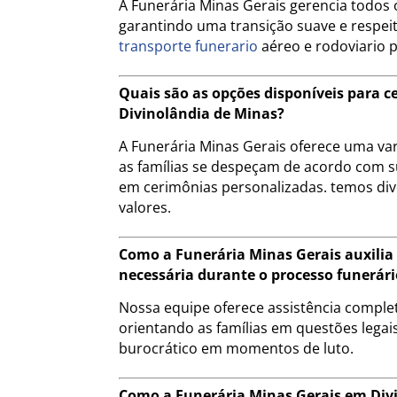
A Funerária Minas Gerais gerencia todos o
garantindo uma transição suave e respeito
transporte funerario
aéreo e rodoviario 
Quais são as opções disponíveis para 
Divinolândia de Minas?
A Funerária Minas Gerais oferece uma va
as famílias se despeçam de acordo com s
em cerimônias personalizadas. temos div
valores.
Como a Funerária Minas Gerais auxili
necessária durante o processo funerári
Nossa equipe oferece assistência compl
orientando as famílias em questões legais
burocrático em momentos de luto.
Como a Funerária Minas Gerais em Div