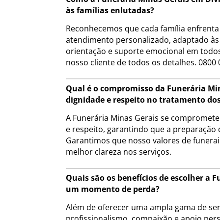
às famílias enlutadas?
Reconhecemos que cada família enfrenta 
atendimento personalizado, adaptado às 
orientação e suporte emocional em todos
nosso cliente de todos os detalhes. 0800 
Qual é o compromisso da Funerária Min
dignidade e respeito no tratamento dos
A Funerária Minas Gerais se compromete a
e respeito, garantindo que a preparação 
Garantimos que nosso valores de funera
melhor clareza nos serviços.
Quais são os benefícios de escolher a 
um momento de perda?
Além de oferecer uma ampla gama de serv
profissionalismo, compaixão e apoio pers