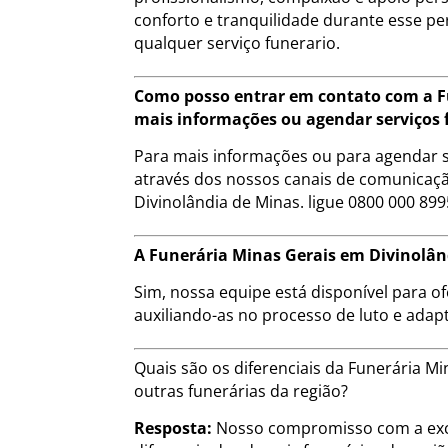
conforto e tranquilidade durante esse pe
qualquer serviço funerario.
Como posso entrar em contato com a F
mais informações ou agendar serviços 
Para mais informações ou para agendar s
através dos nossos canais de comunicação
Divinolândia de Minas. ligue 0800 000 899
A Funerária Minas Gerais em Divinolând
Sim, nossa equipe está disponível para of
auxiliando-as no processo de luto e adap
Quais são os diferenciais da Funerária 
outras funerárias da região?
Resposta:
Nosso compromisso com a exce