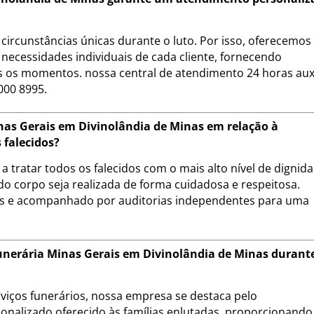
circunstâncias únicas durante o luto. Por isso, oferecemo
necessidades individuais de cada cliente, fornecendo
 os momentos. nossa central de atendimento 24 horas auxi
000 8995.
as Gerais em Divinolândia de Minas em relação à
 falecidos?
 tratar todos os falecidos com o mais alto nível de dignid
do corpo seja realizada de forma cuidadosa e respeitosa.
is e acompanhado por auditorias independentes para uma
Funerária Minas Gerais em Divinolândia de Minas durant
iços funerários, nossa empresa se destaca pelo
onalizado oferecido às famílias enlutadas, proporcionando