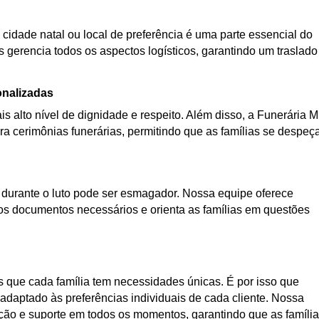
 cidade natal ou local de preferência é uma parte essencial do
s gerencia todos os aspectos logísticos, garantindo um traslado
onalizadas
s alto nível de dignidade e respeito. Além disso, a Funerária 
a cerimônias funerárias, permitindo que as famílias se despe
urante o luto pode ser esmagador. Nossa equipe oferece
os documentos necessários e orienta as famílias em questões
que cada família tem necessidades únicas. É por isso que
daptado às preferências individuais de cada cliente. Nossa
ação e suporte em todos os momentos, garantindo que as famíli