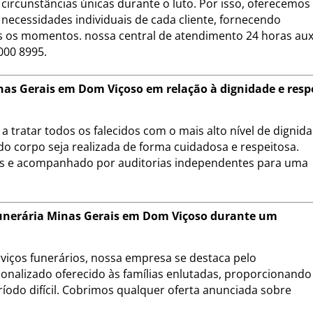
circunstâncias únicas durante o luto. Por isso, oferecemo
necessidades individuais de cada cliente, fornecendo
 os momentos. nossa central de atendimento 24 horas auxi
000 8995.
as Gerais em Dom Viçoso em relação à dignidade e resp
 tratar todos os falecidos com o mais alto nível de dignid
do corpo seja realizada de forma cuidadosa e respeitosa.
is e acompanhado por auditorias independentes para uma
 Funerária Minas Gerais em Dom Viçoso durante um
iços funerários, nossa empresa se destaca pelo
onalizado oferecido às famílias enlutadas, proporcionando
ríodo difícil. Cobrimos qualquer oferta anunciada sobre