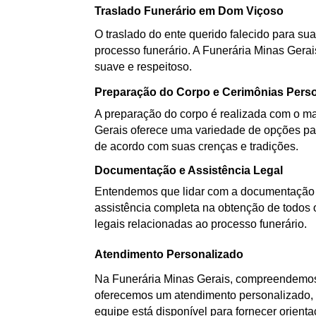
Traslado Funerário em Dom Viçoso
O traslado do ente querido falecido para sua
processo funerário. A Funerária Minas Gerai
suave e respeitoso.
Preparação do Corpo e Cerimônias Pers
A preparação do corpo é realizada com o mai
Gerais oferece uma variedade de opções par
de acordo com suas crenças e tradições.
Documentação e Assistência Legal
Entendemos que lidar com a documentação d
assistência completa na obtenção de todos 
legais relacionadas ao processo funerário.
Atendimento Personalizado
Na Funerária Minas Gerais, compreendemos 
oferecemos um atendimento personalizado, a
equipe está disponível para fornecer orient