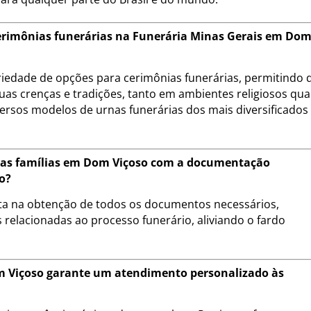
cerimônias funerárias na Funerária Minas Gerais em Do
riedade de opções para cerimônias funerárias, permitindo 
uas crenças e tradições, tanto em ambientes religiosos qu
ersos modelos de urnas funerárias dos mais diversificados
a as famílias em Dom Viçoso com a documentação
o?
eta na obtenção de todos os documentos necessários,
 relacionadas ao processo funerário, aliviando o fardo
 Viçoso garante um atendimento personalizado às