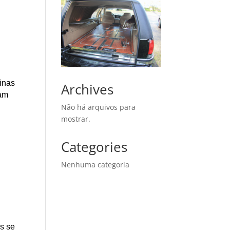
Minas
Archives
çam
Não há arquivos para
mostrar.
Categories
Nenhuma categoria
as se