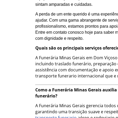
sintam amparadas e cuidadas.
A perda de um ente querido é uma experiênc
ajudar. Com uma gama abrangente de servi
profissionalismo, estamos prontos para ap
Entre em contato conosco hoje para saber m
com dignidade e respeito.
Quais são os principais serviços ofere
A Funerária Minas Gerais em Dom Viçoso
incluindo traslado funerário, preparação
assistência com documentação e apoio e
transporte funerario internacional que e
Como a Funerária Minas Gerais auxilia
funerário?
A Funerária Minas Gerais gerencia todos o
garantindo uma transição suave e respeito
transporte funerario
aéreo e rodoviario 