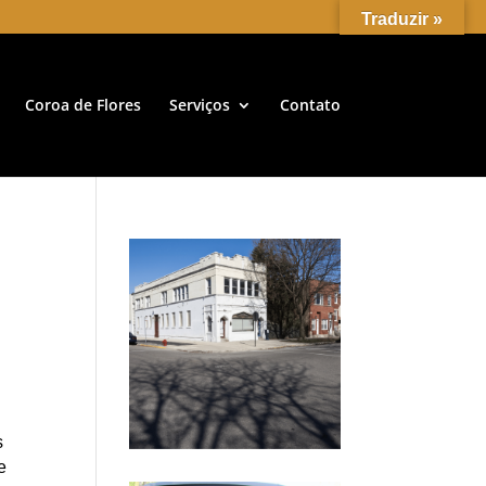
Traduzir »
Coroa de Flores
Serviços
Contato
s
e