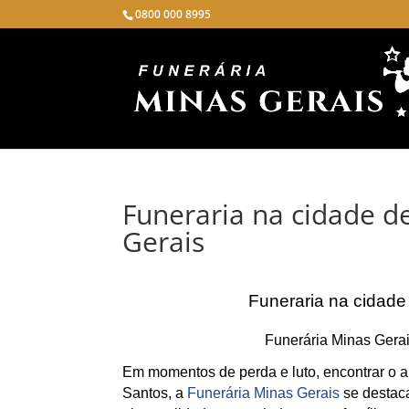
0800 000 8995
Funeraria na cidade d
Gerais
Funeraria na cidade
Funerária Minas Gerai
Em momentos de perda e luto, encontrar o ap
Santos, a
Funerária Minas Gerais
se destac