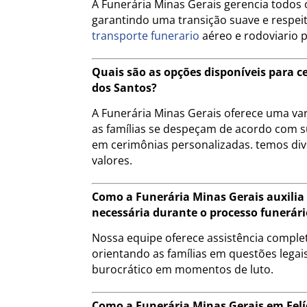
A Funerária Minas Gerais gerencia todos o
garantindo uma transição suave e respeito
transporte funerario
aéreo e rodoviario 
Quais são as opções disponíveis para c
dos Santos?
A Funerária Minas Gerais oferece uma va
as famílias se despeçam de acordo com s
em cerimônias personalizadas. temos div
valores.
Como a Funerária Minas Gerais auxilia
necessária durante o processo funerári
Nossa equipe oferece assistência compl
orientando as famílias em questões legais
burocrático em momentos de luto.
Como a Funerária Minas Gerais em Fel