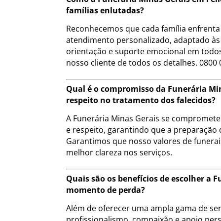
famílias enlutadas?
Reconhecemos que cada família enfrenta 
atendimento personalizado, adaptado às 
orientação e suporte emocional em todos
nosso cliente de todos os detalhes. 0800 
Qual é o compromisso da Funerária Min
respeito no tratamento dos falecidos?
A Funerária Minas Gerais se compromete a
e respeito, garantindo que a preparação 
Garantimos que nosso valores de funera
melhor clareza nos serviços.
Quais são os benefícios de escolher a 
momento de perda?
Além de oferecer uma ampla gama de serv
profissionalismo, compaixão e apoio pers