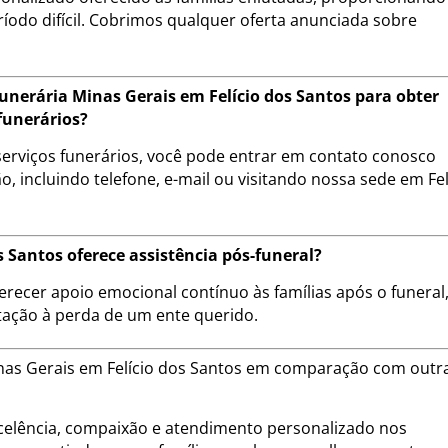
ríodo difícil. Cobrimos qualquer oferta anunciada sobre
nerária Minas Gerais em Felício dos Santos para obter
funerários?
erviços funerários, você pode entrar em contato conosco
, incluindo telefone, e-mail ou visitando nossa sede em Fel
s Santos oferece assistência pós-funeral?
erecer apoio emocional contínuo às famílias após o funeral
tação à perda de um ente querido.
Minas Gerais em Felício dos Santos em comparação com outr
lência, compaixão e atendimento personalizado nos