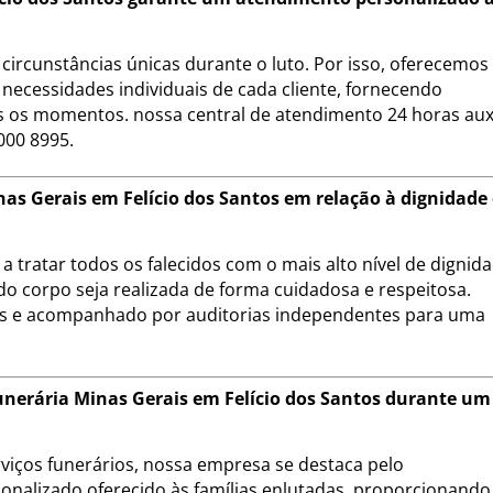
circunstâncias únicas durante o luto. Por isso, oferecemo
necessidades individuais de cada cliente, fornecendo
 os momentos. nossa central de atendimento 24 horas auxi
000 8995.
as Gerais em Felício dos Santos em relação à dignidade
 tratar todos os falecidos com o mais alto nível de dignid
do corpo seja realizada de forma cuidadosa e respeitosa.
is e acompanhado por auditorias independentes para uma
Funerária Minas Gerais em Felício dos Santos durante um
iços funerários, nossa empresa se destaca pelo
onalizado oferecido às famílias enlutadas, proporcionando