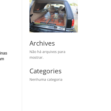
Archives
Não há arquivos para
Minas
mostrar.
çam
Categories
Nenhuma categoria