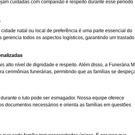
 sejam cuidadas com compaixão e respeito durante esse período
s
 cidade natal ou local de preferência é uma parte essencial do
s gerencia todos os aspectos logísticos, garantindo um traslado
onalizadas
s alto nível de dignidade e respeito. Além disso, a Funerária 
a cerimônias funerárias, permitindo que as famílias se despe
urante o luto pode ser esmagador. Nossa equipe oferece
os documentos necessários e orienta as famílias em questões