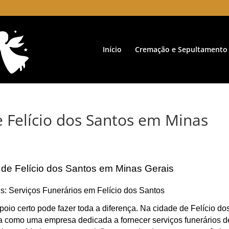
Início
Cremação e Sepultamento
e Felício dos Santos em Minas
 de Felício dos Santos em Minas Gerais
s: Serviços Funerários em Felício dos Santos
oio certo pode fazer toda a diferença. Na cidade de Felício do
a como uma empresa dedicada a fornecer serviços funerários d