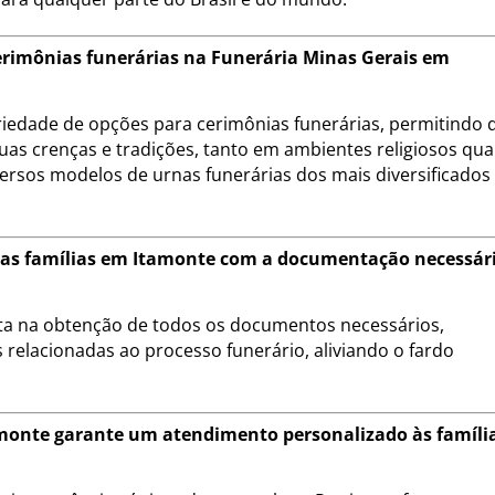
cerimônias funerárias na Funerária Minas Gerais em
riedade de opções para cerimônias funerárias, permitindo 
uas crenças e tradições, tanto em ambientes religiosos qu
ersos modelos de urnas funerárias dos mais diversificados
a as famílias em Itamonte com a documentação necessár
eta na obtenção de todos os documentos necessários,
 relacionadas ao processo funerário, aliviando o fardo
monte garante um atendimento personalizado às famíli