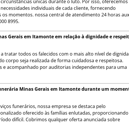
circunstâncias únicas durante o luto. Por isso, oferecemo
necessidades individuais de cada cliente, fornecendo
 os momentos. nossa central de atendimento 24 horas auxi
000 8995.
as Gerais em Itamonte em relação à dignidade e respei
 tratar todos os falecidos com o mais alto nível de dignid
do corpo seja realizada de forma cuidadosa e respeitosa.
is e acompanhado por auditorias independentes para uma
a Funerária Minas Gerais em Itamonte durante um momen
iços funerários, nossa empresa se destaca pelo
onalizado oferecido às famílias enlutadas, proporcionando
ríodo difícil. Cobrimos qualquer oferta anunciada sobre