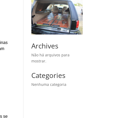
Minas
Archives
çam
Não há arquivos para
mostrar.
Categories
Nenhuma categoria
as se