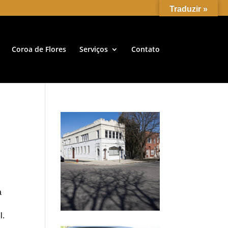
Traduzir »
Coroa de Flores
Serviços
Contato
a
l.