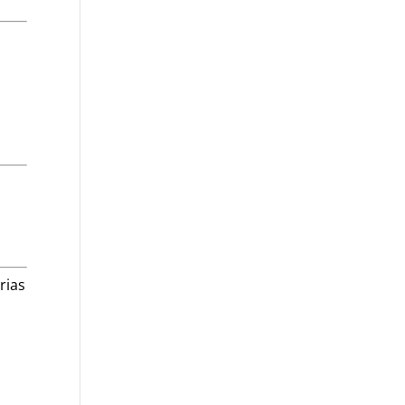
,
rias