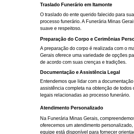
Traslado Funerário em Itamonte
O traslado do ente querido falecido para sua
processo funerário. A Funerária Minas Gerai
suave e respeitoso.
Preparação do Corpo e Cerimônias Pers
A preparação do corpo é realizada com o mai
Gerais oferece uma variedade de opções par
de acordo com suas crenças e tradições.
Documentação e Assistência Legal
Entendemos que lidar com a documentação d
assistência completa na obtenção de todos 
legais relacionadas ao processo funerário.
Atendimento Personalizado
Na Funerária Minas Gerais, compreendemos 
oferecemos um atendimento personalizado, a
equipe está disponível para fornecer orient