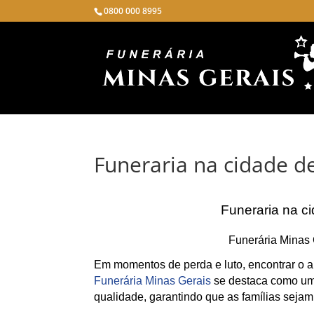
0800 000 8995
Funeraria na cidade d
Funeraria na c
Funerária Minas 
Em momentos de perda e luto, encontrar o ap
Funerária Minas Gerais
se destaca como uma
qualidade, garantindo que as famílias sejam