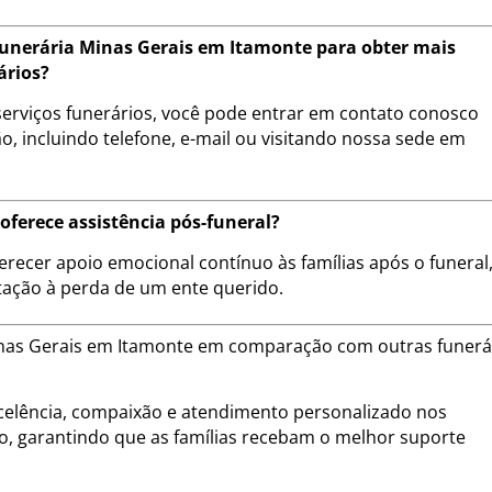
unerária Minas Gerais em Itamonte para obter mais
ários?
erviços funerários, você pode entrar em contato conosco
, incluindo telefone, e-mail ou visitando nossa sede em
ferece assistência pós-funeral?
erecer apoio emocional contínuo às famílias após o funeral
tação à perda de um ente querido.
Minas Gerais em Itamonte em comparação com outras funerá
lência, compaixão e atendimento personalizado nos
ão, garantindo que as famílias recebam o melhor suporte