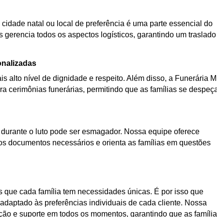
 cidade natal ou local de preferência é uma parte essencial do
s gerencia todos os aspectos logísticos, garantindo um traslado
onalizadas
s alto nível de dignidade e respeito. Além disso, a Funerária 
a cerimônias funerárias, permitindo que as famílias se despe
urante o luto pode ser esmagador. Nossa equipe oferece
os documentos necessários e orienta as famílias em questões
que cada família tem necessidades únicas. É por isso que
daptado às preferências individuais de cada cliente. Nossa
ação e suporte em todos os momentos, garantindo que as famíli