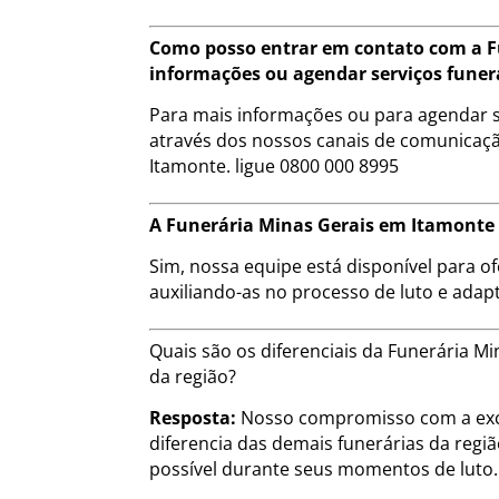
Como posso entrar em contato com a F
informações ou agendar serviços funer
Para mais informações ou para agendar s
através dos nossos canais de comunicação
Itamonte. ligue 0800 000 8995
A Funerária Minas Gerais em Itamonte o
Sim, nossa equipe está disponível para of
auxiliando-as no processo de luto e adap
Quais são os diferenciais da Funerária 
da região?
Resposta:
Nosso compromisso com a exce
diferencia das demais funerárias da regi
possível durante seus momentos de luto.