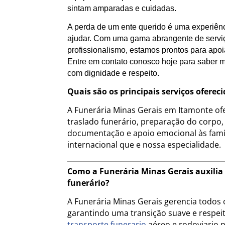
sintam amparadas e cuidadas.
A perda de um ente querido é uma experiênc
ajudar. Com uma gama abrangente de servi
profissionalismo, estamos prontos para apo
Entre em contato conosco hoje para saber m
com dignidade e respeito.
Quais são os principais serviços ofere
A Funerária Minas Gerais em Itamonte of
traslado funerário, preparação do corpo,
documentação e apoio emocional às famíl
internacional que e nossa especialidade.
Como a Funerária Minas Gerais auxilia
funerário?
A Funerária Minas Gerais gerencia todos o
garantindo uma transição suave e respeito
transporte funerario
aéreo e rodoviario 