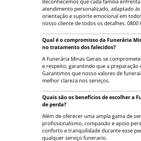
Reconhecemos que cada família enfrenta 
atendimento personalizado, adaptado às 
orientação e suporte emocional em todos
nosso cliente de todos os detalhes. 0800 
Qual é o compromisso da Funerária Min
no tratamento dos falecidos?
A Funerária Minas Gerais se compromete a
e respeito, garantindo que a preparação 
Garantimos que nosso valores de funera
melhor clareza nos serviços.
Quais são os benefícios de escolher 
de perda?
Além de oferecer uma ampla gama de serv
profissionalismo, compaixão e apoio pers
conforto e tranquilidade durante esse pe
qualquer serviço funerario.