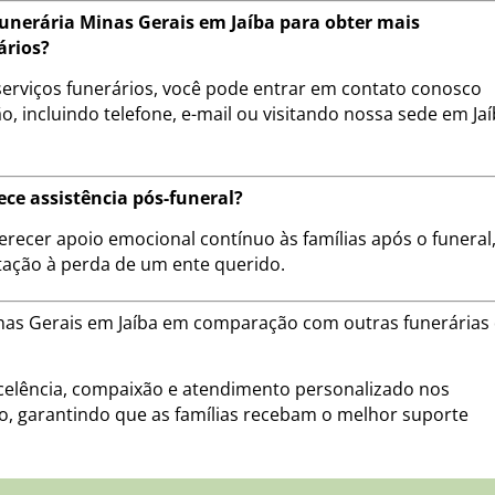
nerária Minas Gerais em Jaíba para obter mais
ários?
erviços funerários, você pode entrar em contato conosco
, incluindo telefone, e-mail ou visitando nossa sede em Jaí
ece assistência pós-funeral?
erecer apoio emocional contínuo às famílias após o funeral
tação à perda de um ente querido.
Minas Gerais em Jaíba em comparação com outras funerárias
lência, compaixão e atendimento personalizado nos
ão, garantindo que as famílias recebam o melhor suporte