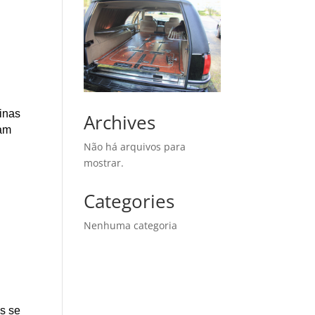
Minas
Archives
çam
Não há arquivos para
mostrar.
Categories
Nenhuma categoria
as se