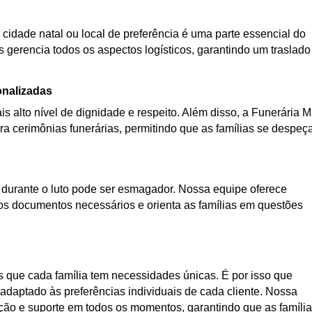
 cidade natal ou local de preferência é uma parte essencial do
s gerencia todos os aspectos logísticos, garantindo um traslado
onalizadas
s alto nível de dignidade e respeito. Além disso, a Funerária 
a cerimônias funerárias, permitindo que as famílias se despe
urante o luto pode ser esmagador. Nossa equipe oferece
os documentos necessários e orienta as famílias em questões
que cada família tem necessidades únicas. É por isso que
daptado às preferências individuais de cada cliente. Nossa
ação e suporte em todos os momentos, garantindo que as famíli