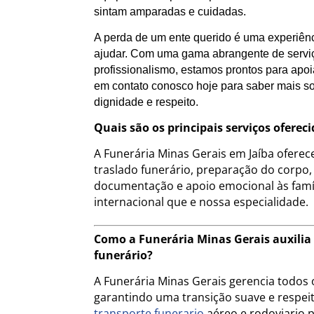
sintam amparadas e cuidadas.
A perda de um ente querido é uma experiênc
ajudar. Com uma gama abrangente de servi
profissionalismo, estamos prontos para apo
em contato conosco hoje para saber mais s
dignidade e respeito.
Quais são os principais serviços oferec
A Funerária Minas Gerais em Jaíba oferec
traslado funerário, preparação do corpo,
documentação e apoio emocional às famíl
internacional que e nossa especialidade.
Como a Funerária Minas Gerais auxilia 
funerário?
A Funerária Minas Gerais gerencia todos o
garantindo uma transição suave e respeito
transporte funerario
aéreo e rodoviario 