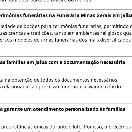
erimônias funerárias na Funerária Minas Gerais em Jaíb
riedade de opções para cerimônias funerárias, permitindo 
uas crenças e tradições, tanto em ambientes religiosos qu
ersos modelos de urnas funerárias dos mais diversificados
 as famílias em Jaíba com a documentação necessária
eta na obtenção de todos os documentos necessários,
 relacionadas ao processo funerário, aliviando o fardo
ba garante um atendimento personalizado às famílias
circunstâncias únicas durante o luto. Por isso, oferecemo