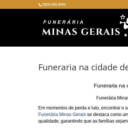
0800 000 8995
Funeraria na cidade d
Funeraria na 
Funerária Mina
Em momentos de perda e luto, encontrar o ap
Funerária Minas Gerais
se destaca como uma
qualidade, garantindo que as famílias sejam