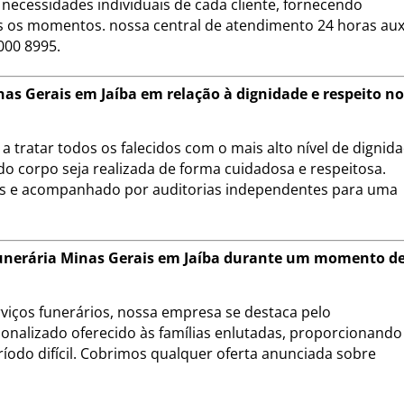
necessidades individuais de cada cliente, fornecendo
 os momentos. nossa central de atendimento 24 horas auxi
000 8995.
as Gerais em Jaíba em relação à dignidade e respeito n
 tratar todos os falecidos com o mais alto nível de dignid
do corpo seja realizada de forma cuidadosa e respeitosa.
is e acompanhado por auditorias independentes para uma
 Funerária Minas Gerais em Jaíba durante um momento d
iços funerários, nossa empresa se destaca pelo
onalizado oferecido às famílias enlutadas, proporcionando
ríodo difícil. Cobrimos qualquer oferta anunciada sobre