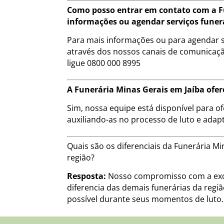
Como posso entrar em contato com a Fu
informações ou agendar serviços funer
Para mais informações ou para agendar s
através dos nossos canais de comunicação
ligue 0800 000 8995
A Funerária Minas Gerais em Jaíba ofer
Sim, nossa equipe está disponível para of
auxiliando-as no processo de luto e adap
Quais são os diferenciais da Funerária 
região?
Resposta:
Nosso compromisso com a exce
diferencia das demais funerárias da regi
possível durante seus momentos de luto.