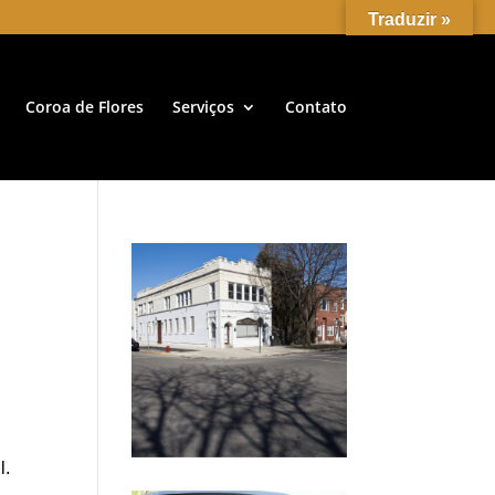
Traduzir »
Coroa de Flores
Serviços
Contato
l.