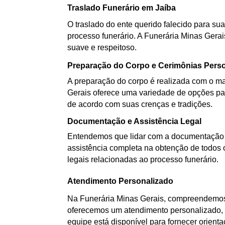
Traslado Funerário em Jaíba
O traslado do ente querido falecido para sua
processo funerário. A Funerária Minas Gerai
suave e respeitoso.
Preparação do Corpo e Cerimônias Pers
A preparação do corpo é realizada com o mai
Gerais oferece uma variedade de opções par
de acordo com suas crenças e tradições.
Documentação e Assistência Legal
Entendemos que lidar com a documentação d
assistência completa na obtenção de todos 
legais relacionadas ao processo funerário.
Atendimento Personalizado
Na Funerária Minas Gerais, compreendemos 
oferecemos um atendimento personalizado, a
equipe está disponível para fornecer orient