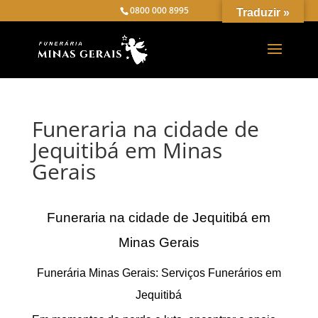
0800 000 8995
Traduzir »
Funeraria na cidade de
Jequitibá em Minas
Gerais
Funeraria na cidade de Jequitibá em
Minas Gerais
Funerária Minas Gerais: Serviços Funerários em
Jequitibá