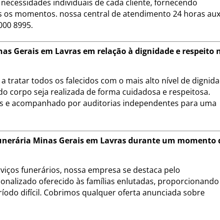
necessidades individuais de cada cliente, fornecendo
 os momentos. nossa central de atendimento 24 horas auxi
000 8995.
as Gerais em Lavras em relação à dignidade e respeito 
 tratar todos os falecidos com o mais alto nível de dignid
do corpo seja realizada de forma cuidadosa e respeitosa.
is e acompanhado por auditorias independentes para uma
 Funerária Minas Gerais em Lavras durante um momento 
iços funerários, nossa empresa se destaca pelo
onalizado oferecido às famílias enlutadas, proporcionando
ríodo difícil. Cobrimos qualquer oferta anunciada sobre