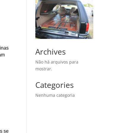
Minas
Archives
çam
Não há arquivos para
mostrar.
Categories
Nenhuma categoria
as se