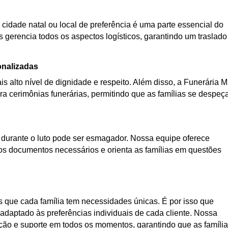
 cidade natal ou local de preferência é uma parte essencial do
s gerencia todos os aspectos logísticos, garantindo um traslado
onalizadas
s alto nível de dignidade e respeito. Além disso, a Funerária 
a cerimônias funerárias, permitindo que as famílias se despe
urante o luto pode ser esmagador. Nossa equipe oferece
os documentos necessários e orienta as famílias em questões
que cada família tem necessidades únicas. É por isso que
daptado às preferências individuais de cada cliente. Nossa
ação e suporte em todos os momentos, garantindo que as famíli