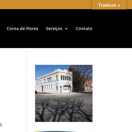
Traduzir »
Coroa de Flores
Serviços
Contato
l.