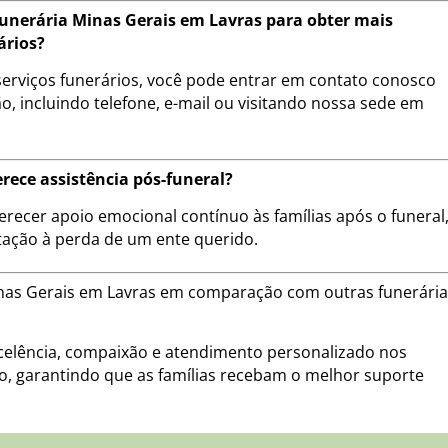
unerária Minas Gerais em Lavras para obter mais
ários?
erviços funerários, você pode entrar em contato conosco
, incluindo telefone, e-mail ou visitando nossa sede em
rece assistência pós-funeral?
erecer apoio emocional contínuo às famílias após o funeral
tação à perda de um ente querido.
Minas Gerais em Lavras em comparação com outras funerári
lência, compaixão e atendimento personalizado nos
ão, garantindo que as famílias recebam o melhor suporte