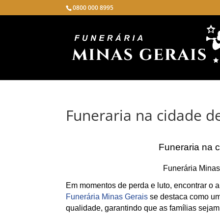
0800 000 8995
Funeraria na cidade d
Funeraria na 
Funerária Minas
Em momentos de perda e luto, encontrar o ap
Funerária Minas Gerais
se destaca como uma
qualidade, garantindo que as famílias sejam