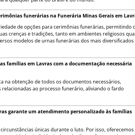
cerimônias funerárias na Funerária Minas Gerais em Lavr
riedade de opções para cerimônias funerárias, permitindo 
uas crenças e tradições, tanto em ambientes religiosos qu
ersos modelos de urnas funerárias dos mais diversificados
 as famílias em Lavras com a documentação necessária
eta na obtenção de todos os documentos necessários,
 relacionadas ao processo funerário, aliviando o fardo
ras garante um atendimento personalizado às famílias
circunstâncias únicas durante o luto. Por isso, oferecemo