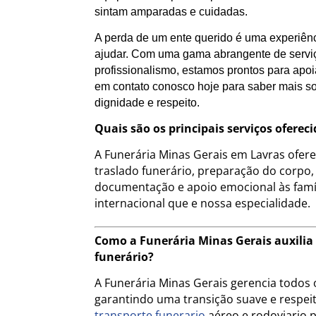
sintam amparadas e cuidadas.
A perda de um ente querido é uma experiênc
ajudar. Com uma gama abrangente de servi
profissionalismo, estamos prontos para apo
em contato conosco hoje para saber mais s
dignidade e respeito.
Quais são os principais serviços ofere
A Funerária Minas Gerais em Lavras ofer
traslado funerário, preparação do corpo,
documentação e apoio emocional às famíl
internacional que e nossa especialidade.
Como a Funerária Minas Gerais auxilia 
funerário?
A Funerária Minas Gerais gerencia todos o
garantindo uma transição suave e respeito
transporte funerario
aéreo e rodoviario 