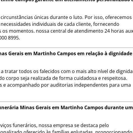
circunstâncias únicas durante o luto. Por isso, oferecemo
necessidades individuais de cada cliente, fornecendo
 os momentos. nossa central de atendimento 24 horas auxi
000 8995.
nas Gerais em Martinho Campos em relação à dignidade
 tratar todos os falecidos com o mais alto nível de dignid
do corpo seja realizada de forma cuidadosa e respeitosa.
is e acompanhado por auditorias independentes para uma
 Funerária Minas Gerais em Martinho Campos durante u
iços funerários, nossa empresa se destaca pelo
onalizado oferecido às famílias enlutadas, proporcionando