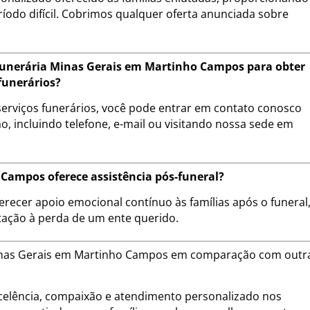
ríodo difícil. Cobrimos qualquer oferta anunciada sobre
unerária Minas Gerais em Martinho Campos para obter
funerários?
erviços funerários, você pode entrar em contato conosco
, incluindo telefone, e-mail ou visitando nossa sede em
Campos oferece assistência pós-funeral?
erecer apoio emocional contínuo às famílias após o funeral
tação à perda de um ente querido.
 Minas Gerais em Martinho Campos em comparação com outr
lência, compaixão e atendimento personalizado nos