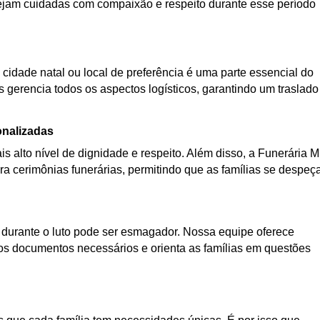
 sejam cuidadas com compaixão e respeito durante esse período
 cidade natal ou local de preferência é uma parte essencial do
s gerencia todos os aspectos logísticos, garantindo um traslado
onalizadas
s alto nível de dignidade e respeito. Além disso, a Funerária 
a cerimônias funerárias, permitindo que as famílias se despe
urante o luto pode ser esmagador. Nossa equipe oferece
os documentos necessários e orienta as famílias em questões