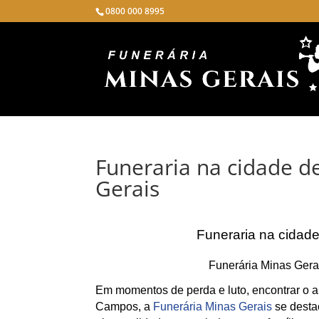
0800 000 8995
Funeraria na cidade 
Gerais
Funeraria na cidad
Funerária Minas Gera
Em momentos de perda e luto, encontrar o ap
Campos, a
Funerária Minas Gerais
se desta