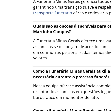
A Funerária Minas Gerais gerencia todos o
garantindo uma transição suave e respeito
transporte funerario
aéreo e rodoviario 
Quais são as opções disponíveis para 
Martinho Campos?
A Funerária Minas Gerais oferece uma va
as famílias se despeçam de acordo com s
em cerimônias personalizadas. temos div
valores.
Como a Funerária Minas Gerais auxili
necessária durante o processo funerári
Nossa equipe oferece assistência compl
orientando as famílias em questões legais
burocrático em momentos de luto.
Como a Funerária Minas Gerais em Ma