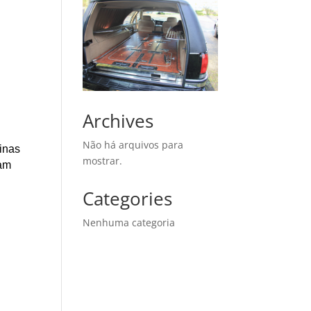
Archives
Não há arquivos para
Minas
mostrar.
çam
Categories
Nenhuma categoria