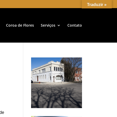
Traduzir »
Coroa de Flores
Serviços
Contato
 de