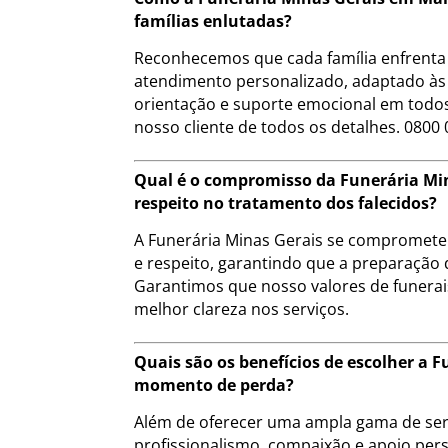
famílias enlutadas?
Reconhecemos que cada família enfrenta 
atendimento personalizado, adaptado às 
orientação e suporte emocional em todos
nosso cliente de todos os detalhes. 0800 
Qual é o compromisso da Funerária Mi
respeito no tratamento dos falecidos?
A Funerária Minas Gerais se compromete a
e respeito, garantindo que a preparação 
Garantimos que nosso valores de funera
melhor clareza nos serviços.
Quais são os benefícios de escolher a
momento de perda?
Além de oferecer uma ampla gama de serv
profissionalismo, compaixão e apoio pers