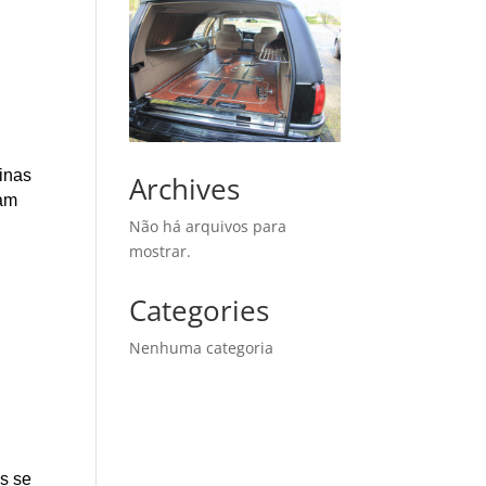
Minas
Archives
çam
Não há arquivos para
mostrar.
Categories
Nenhuma categoria
as se