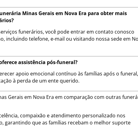
unerária Minas Gerais em Nova Era para obter mais
ários?
erviços funerários, você pode entrar em contato conosco
, incluindo telefone, e-mail ou visitando nossa sede em N
ferece assistência pós-funeral?
erecer apoio emocional contínuo às famílias após o funeral
tação à perda de um ente querido.
Minas Gerais em Nova Era em comparação com outras funerá
lência, compaixão e atendimento personalizado nos
ão, garantindo que as famílias recebam o melhor suporte