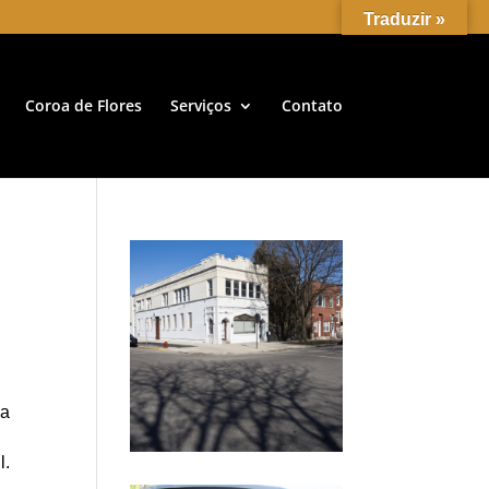
Traduzir »
Coroa de Flores
Serviços
Contato
 a
l.