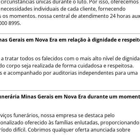
circunstâncias únicas durante o luto. Por isso, oferecemo
necessidades individuais de cada cliente, fornecendo
 os momentos. nossa central de atendimento 24 horas auxi
000 8995.
as Gerais em Nova Era em relação à dignidade e respeit
 tratar todos os falecidos com o mais alto nível de dignid
do corpo seja realizada de forma cuidadosa e respeitosa.
is e acompanhado por auditorias independentes para uma
a Funerária Minas Gerais em Nova Era durante um momen
iços funerários, nossa empresa se destaca pelo
onalizado oferecido às famílias enlutadas, proporcionando
ríodo difícil. Cobrimos qualquer oferta anunciada sobre