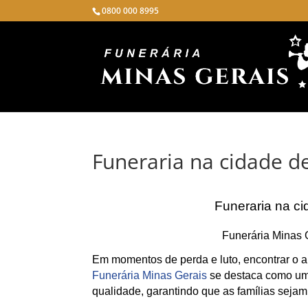
0800 000 8995
Funeraria na cidade d
Funeraria na c
Funerária Minas 
Em momentos de perda e luto, encontrar o ap
Funerária Minas Gerais
se destaca como uma
qualidade, garantindo que as famílias sejam