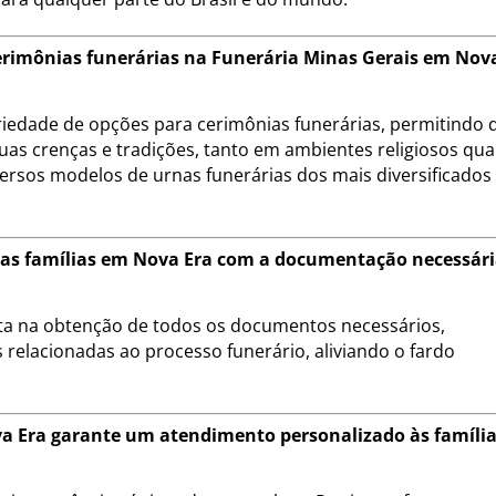
cerimônias funerárias na Funerária Minas Gerais em Nov
riedade de opções para cerimônias funerárias, permitindo 
uas crenças e tradições, tanto em ambientes religiosos qu
ersos modelos de urnas funerárias dos mais diversificados
 as famílias em Nova Era com a documentação necessár
eta na obtenção de todos os documentos necessários,
 relacionadas ao processo funerário, aliviando o fardo
a Era garante um atendimento personalizado às famíli