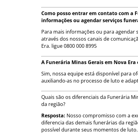
Como posso entrar em contato com a F
informações ou agendar serviços funer
Para mais informações ou para agendar s
através dos nossos canais de comunicação
Era. ligue 0800 000 8995
A Funerária Minas Gerais em Nova Era o
Sim, nossa equipe está disponível para of
auxiliando-as no processo de luto e adap
Quais são os diferenciais da Funerária 
da região?
Resposta:
Nosso compromisso com a exce
diferencia das demais funerárias da regi
possível durante seus momentos de luto.