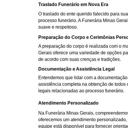
Traslado Funerário em Nova Era
O traslado do ente querido falecido para sua
processo funerário. A Funerária Minas Gerai
suave e respeitoso.
Preparação do Corpo e Cerimônias Pers
A preparação do corpo é realizada com o mai
Gerais oferece uma variedade de opções par
de acordo com suas crenças e tradições.
Documentação e Assistência Legal
Entendemos que lidar com a documentação d
assistência completa na obtenção de todos 
legais relacionadas ao processo funerário.
Atendimento Personalizado
Na Funerária Minas Gerais, compreendemos 
oferecemos um atendimento personalizado, a
equipe está disponível para fornecer orient