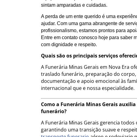
sintam amparadas e cuidadas.
A perda de um ente querido é uma experiênc
ajudar. Com uma gama abrangente de servi
profissionalismo, estamos prontos para ap
Entre em contato conosco hoje para saber m
com dignidade e respeito.
Quais são os principais serviços ofere
A Funerária Minas Gerais em Nova Era of
traslado funerário, preparação do corpo,
documentação e apoio emocional às famíl
internacional que e nossa especialidade.
Como a Funerária Minas Gerais auxilia 
funerário?
A Funerária Minas Gerais gerencia todos o
garantindo uma transição suave e respeito
transporte funerario
aéreo e rodoviario 