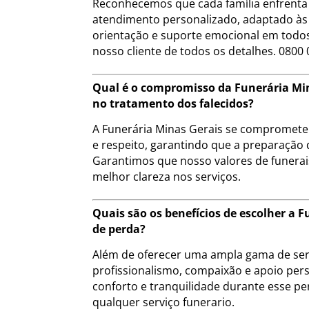
Reconhecemos que cada família enfrenta 
atendimento personalizado, adaptado às 
orientação e suporte emocional em todos
nosso cliente de todos os detalhes. 0800 
Qual é o compromisso da Funerária Min
no tratamento dos falecidos?
A Funerária Minas Gerais se compromete a
e respeito, garantindo que a preparação 
Garantimos que nosso valores de funera
melhor clareza nos serviços.
Quais são os benefícios de escolher 
de perda?
Além de oferecer uma ampla gama de serv
profissionalismo, compaixão e apoio pers
conforto e tranquilidade durante esse pe
qualquer serviço funerario.