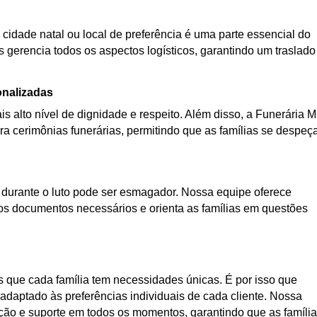
 cidade natal ou local de preferência é uma parte essencial do
s gerencia todos os aspectos logísticos, garantindo um traslado
onalizadas
s alto nível de dignidade e respeito. Além disso, a Funerária 
a cerimônias funerárias, permitindo que as famílias se despe
urante o luto pode ser esmagador. Nossa equipe oferece
os documentos necessários e orienta as famílias em questões
que cada família tem necessidades únicas. É por isso que
daptado às preferências individuais de cada cliente. Nossa
ação e suporte em todos os momentos, garantindo que as famíli