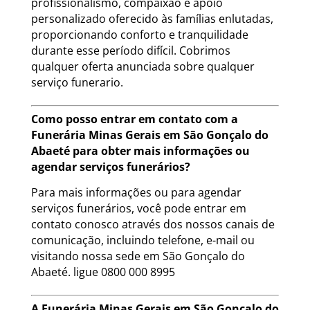
profissionalismo, compaixão e apoio
personalizado oferecido às famílias enlutadas,
proporcionando conforto e tranquilidade
durante esse período difícil. Cobrimos
qualquer oferta anunciada sobre qualquer
serviço funerario.
Como posso entrar em contato com a
Funerária Minas Gerais em São Gonçalo do
Abaeté para obter mais informações ou
agendar serviços funerários?
Para mais informações ou para agendar
serviços funerários, você pode entrar em
contato conosco através dos nossos canais de
comunicação, incluindo telefone, e-mail ou
visitando nossa sede em São Gonçalo do
Abaeté. ligue 0800 000 8995
A Funerária Minas Gerais em São Gonçalo do