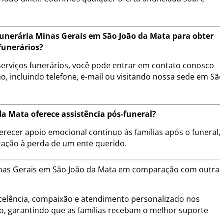
unerária Minas Gerais em São João da Mata para obter
funerários?
erviços funerários, você pode entrar em contato conosco
, incluindo telefone, e-mail ou visitando nossa sede em S
a Mata oferece assistência pós-funeral?
erecer apoio emocional contínuo às famílias após o funeral
tação à perda de um ente querido.
Minas Gerais em São João da Mata em comparação com outra
lência, compaixão e atendimento personalizado nos
ão, garantindo que as famílias recebam o melhor suporte