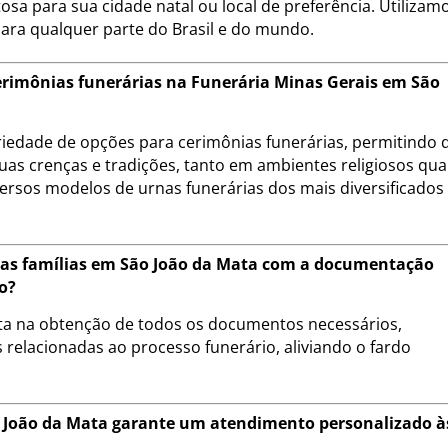
sa para sua cidade natal ou local de preferência. Utilizam
para qualquer parte do Brasil e do mundo.
cerimônias funerárias na Funerária Minas Gerais em São
riedade de opções para cerimônias funerárias, permitindo 
uas crenças e tradições, tanto em ambientes religiosos qu
ersos modelos de urnas funerárias dos mais diversificados
a as famílias em São João da Mata com a documentação
o?
eta na obtenção de todos os documentos necessários,
 relacionadas ao processo funerário, aliviando o fardo
 João da Mata garante um atendimento personalizado à