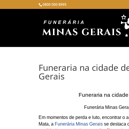
0800 000 8995
Funeraria na cidade d
Gerais
Funeraria na cidad
Funerária Minas Gera
Em momentos de perda e luto, encontrar o a
Mata, a
Funerária Minas Gerais
se destaca c