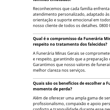
Reconhecemos que cada família enfrenta 
atendimento personalizado, adaptado às 
orientação e suporte emocional em todos
nosso cliente de todos os detalhes. 0800 
Qual é o compromisso da Funerária Min
respeito no tratamento dos falecidos?
A Funerária Minas Gerais se compromete a
e respeito, garantindo que a preparação 
Garantimos que nosso valores de funera
melhor clareza nos serviços.
Quais são os benefícios de escolher a
momento de perda?
Além de oferecer uma ampla gama de serv
profissionalismo, compaixão e apoio pers
conforto e tranquilidade durante esse pe