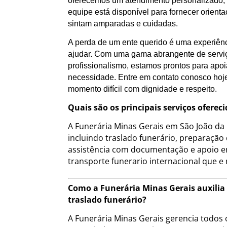
oferecemos um atendimento personalizado, a
equipe está disponível para fornecer orient
sintam amparadas e cuidadas.
A perda de um ente querido é uma experiênc
ajudar. Com uma gama abrangente de servi
profissionalismo, estamos prontos para ap
necessidade. Entre em contato conosco hoj
momento difícil com dignidade e respeito.
Quais são os principais serviços ofere
A Funerária Minas Gerais em São João da
incluindo traslado funerário, preparação
assistência com documentação e apoio e
transporte funerario internacional que e
Como a Funerária Minas Gerais auxilia
traslado funerário?
A Funerária Minas Gerais gerencia todos o