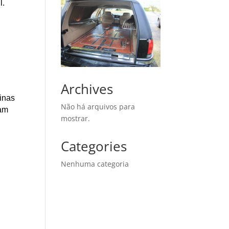
l.
Archives
Minas
Não há arquivos para
çam
mostrar.
Categories
Nenhuma categoria