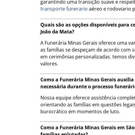
garantindo uma transição suave e respeito
transporte funerario
aéreo e rodoviario 
Quais são as opções disponíveis para 
João da Mata?
A Funerária Minas Gerais oferece uma va
as famílias se despeçam de acordo com s
em cerimônias personalizadas. temos div
valores.
Como a Funerária Minas Gerais auxili
necessária durante o processo funerári
Nossa equipe oferece assistência compl
orientando as famílias em questões legais
burocrático em momentos de luto.
Como a Funerária Minas Gerais em São
famílias enlutadas?