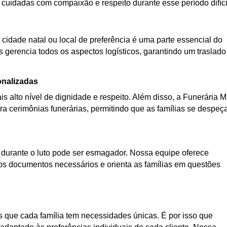
 cuidadas com compaixão e respeito durante esse período difíci
 cidade natal ou local de preferência é uma parte essencial do
s gerencia todos os aspectos logísticos, garantindo um traslado
onalizadas
s alto nível de dignidade e respeito. Além disso, a Funerária 
a cerimônias funerárias, permitindo que as famílias se despe
urante o luto pode ser esmagador. Nossa equipe oferece
os documentos necessários e orienta as famílias em questões
que cada família tem necessidades únicas. É por isso que