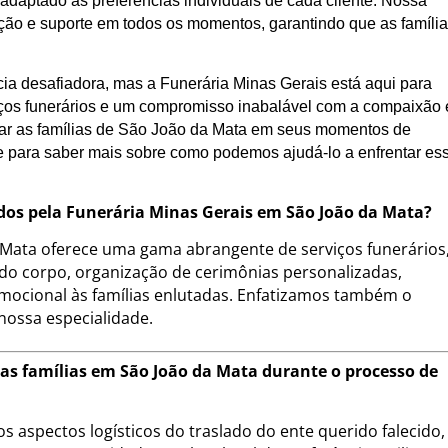
daptado às preferências individuais de cada cliente. Nossa
ação e suporte em todos os momentos, garantindo que as famíli
ia desafiadora, mas a Funerária Minas Gerais está aqui para
ços funerários e um compromisso inabalável com a compaixão 
oiar as famílias de São João da Mata em seus momentos de
e para saber mais sobre como podemos ajudá-lo a enfrentar es
cidos pela Funerária Minas Gerais em São João da Mata?
 Mata oferece uma gama abrangente de serviços funerários
 do corpo, organização de cerimônias personalizadas,
mocional às famílias enlutadas. Enfatizamos também o
 nossa especialidade.
 as famílias em São João da Mata durante o processo de
s aspectos logísticos do traslado do ente querido falecido,