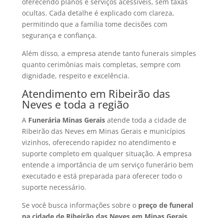
oferecendo planos e serviços acessíveis, sem taxas
ocultas. Cada detalhe é explicado com clareza,
permitindo que a família tome decisões com
segurança e confiança.
Além disso, a empresa atende tanto funerais simples
quanto cerimônias mais completas, sempre com
dignidade, respeito e excelência.
Atendimento em Ribeirão das
Neves e toda a região
A
Funerária Minas Gerais
atende toda a cidade de
Ribeirão das Neves em Minas Gerais e municípios
vizinhos, oferecendo rapidez no atendimento e
suporte completo em qualquer situação. A empresa
entende a importância de um serviço funerário bem
executado e está preparada para oferecer todo o
suporte necessário.
Se você busca informações sobre o
preço de funeral
na cidade de Ribeirão das Neves em Minas Gerais
,