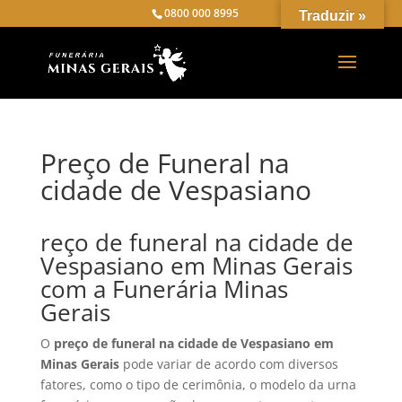
0800 000 8995
Traduzir »
Preço de Funeral na
cidade de Vespasiano
reço de funeral na cidade de
Vespasiano em Minas Gerais
com a Funerária Minas
Gerais
O
preço de funeral na cidade de Vespasiano em
Minas Gerais
pode variar de acordo com diversos
fatores, como o tipo de cerimônia, o modelo da urna